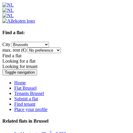
Find a flat:
City
max. rent (€)
Find a flat
Looking for a flat
Looking for tenant
Toggle navigation
Home
Flat Brussel
Tenants Brussel
Submit a flat
Find tenant
Place your profile
Related flats in Brussel
2